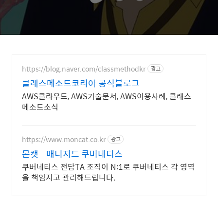
https://blog.naver.com/classmethodkr
광고
클래스메소드코리아 공식블로그
AWS클라우드, AWS기술문서, AWS이용사례, 클래스
메소드소식
https://www.moncat.co.kr
광고
몬캣 - 매니지드 쿠버네티스
쿠버네티스 전담TA 조직이 N:1로 쿠버네티스 각 영역
을 책임지고 관리해드립니다.