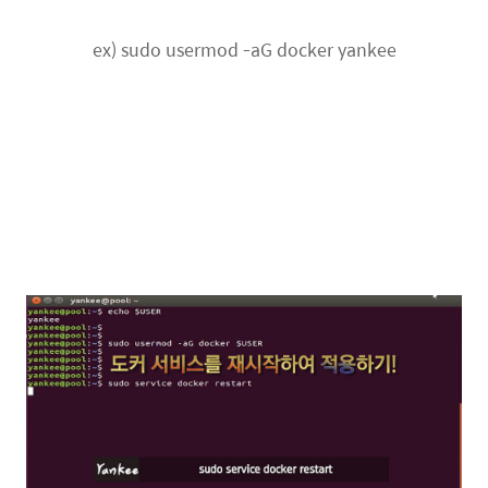
ex) sudo usermod -aG docker yankee