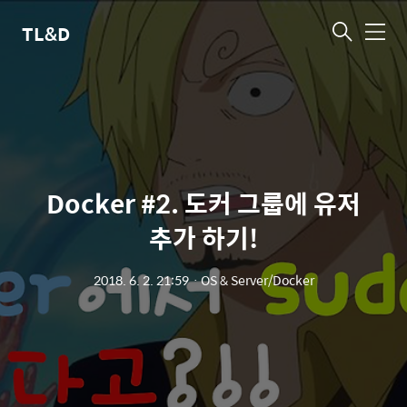
TL&D
메
뉴
Docker #2. 도커 그룹에 유저
추가 하기!
2018. 6. 2. 21:59
ㆍ
OS & Server/Docker