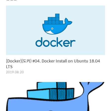
[Docker](도커) #04. Docker Install on Ubuntu 18.04
LTS
2019.08.20