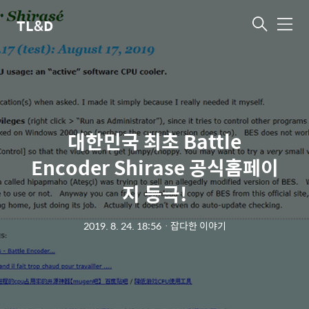
TL&D
메
뉴
대한민국 최초 Battle
Encoder Shirase 공식홈페이
지 등극!
2019. 8. 24. 18:56
ㆍ
잡다한 이야기