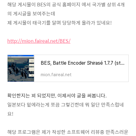
해당 게시물이 BES의 공식 홈페이지 에서 국가별 상위 4개
의 게시글을 보여주는데
제 게시물이 태극기를 달며 당당하게 올라가 있네요!
http://mion.faireal.net/BES/
BES, Battle Encoder Shirasé 1.7.7 (stable) & 1.8.0 (test): Controls Per-Process CPU Usage
mion.faireal.net
확인한지는 꾀 되었지만, 이제서야 글을 써봅니다.
일본보다 밑에라는게 쪼끔 그렇긴한데 뭐 일단 만족스럽네
요!
해당 프로그램은 제가 작성한 소프트웨어 리뷰중 만족스러운