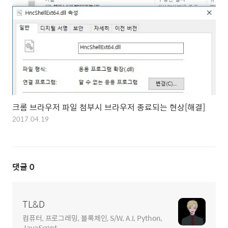
크롬 브라우저 파일 첨부시 브라우저 종료되는 현상[해결]
2017.04.19
댓글
0
TL&D
컴퓨터, 프로그래밍, 블록체인, S/W, A.I, Python,
JavaScript