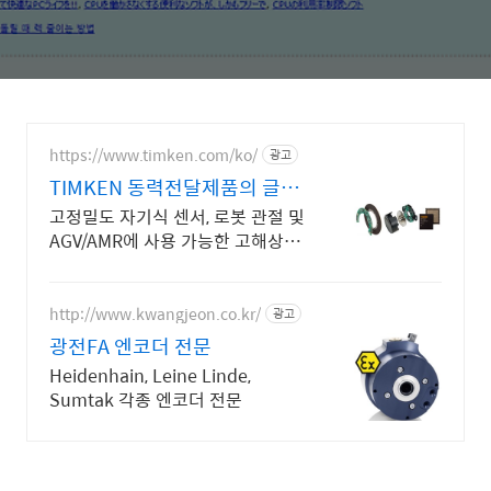
https://www.timken.com/ko/
광고
TIMKEN 동력전달제품의 글로
벌 리더
고정밀도 자기식 센서, 로봇 관절 및
AGV/AMR에 사용 가능한 고해상도
지원
http://www.kwangjeon.co.kr/
광고
광전FA 엔코더 전문
Heidenhain, Leine Linde,
Sumtak 각종 엔코더 전문