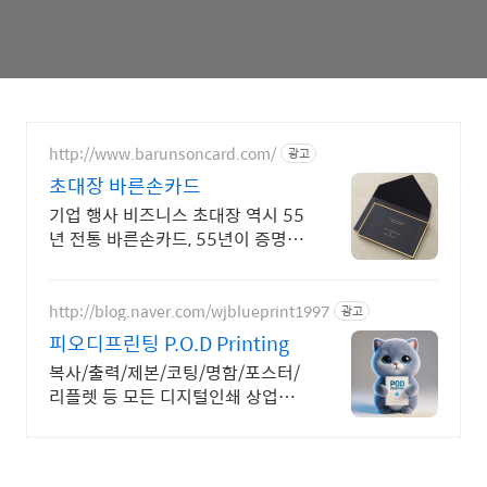
http://www.barunsoncard.com/
광고
초대장 바른손카드
기업 행사 비즈니스 초대장 역시 55
년 전통 바른손카드, 55년이 증명하
는 퀄리티
http://blog.naver.com/wjblueprint1997
광고
피오디프린팅 P.O.D Printing
복사/출력/제본/코팅/명함/포스터/
리플렛 등 모든 디지털인쇄 상업인
쇄 전문기업! 고객만족을 최우선의
가치로 생각하는 피오디프린팅 입니
다.