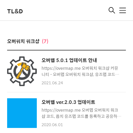
TL&D
메
뉴
오버워치 워크샵
(7)
오버맵 5.0.1 업데이트 안내
https://overmap.me 오버워치 워크샵 커뮤
니티 - 오버맵 오버워치 워크샵, 유즈맵 코드를
등록하고 공유하며, 다양한 워크샵을 바로 이용
2021.06.24
하고 공유해보세요! overmap.me
2021.06.24 (목) 오버맵 5.0.1 업데이트가 진
행되었습니다. ■ 버그 수정 워크샵 목록에서
오버맵 ver.2.0.3 업데이트
추천이 동작하지 않는 오류 수정 헤더 Apps에
https://overmap.me 오버맵 오버워치 워크
서 이미지가 제대로 출력되지 않는 오류 수정
샵 코드, 옵치 유즈맵 코드를 등록하고 공유하
SEO(검색 노출) 개선을 위한 기타 적용 사항 추
며, 워크샵 제작자들의 다양한 모드를 바로 이용
가 Favicon 및 이미지 누락 오류 수정 카카오/
2020.06.01
해보세요! overmap.me 오버맵 ver.2.0.3 업
블로그/페이스북 등 공유하기 image 누락 수정