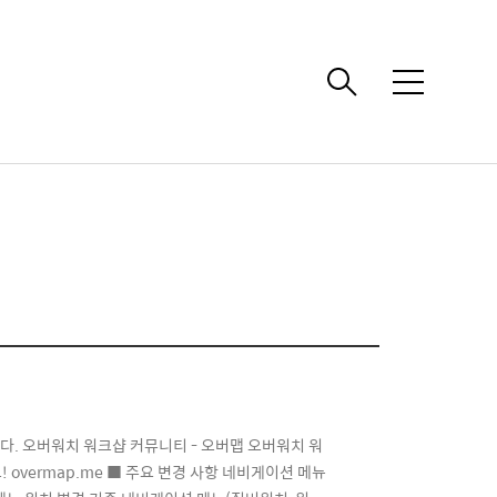
메
뉴
니다. 오버워치 워크샵 커뮤니티 - 오버맵 오버워치 워
overmap.me ■ 주요 변경 사항 네비게이션 메뉴