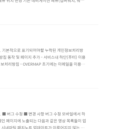
메뉴 위치 변경 기존 네비게이션 메뉴(집버워치, 워크
자리잡고 있었습니다. 하지만 웹애플리케이션은 상단 탭
단에 위치하도록 변경하였습니다. ■ 워크샵 리스트 디자
습니다. 기본적으로 표기되어야할 누락된 개인정보처리방
침 동작 및 페이지 추가 - 서비스내 하단(푸터) 이용
인정보처리방침 - OVERMAP 초기에는 이메일을 이용하
이용하고 있습니다. 이러한 문제로 개인정보처리방침 적용에
있어서 추후에 로그인 관련 문제가 예상되어 누락되었던
다. ■ 버그 수정 ■ 변경 사항 버그 수정 모바일에서 하
메인 페이지에 노출되는 다음과 같은 영상 목록들이 업
치 시네마틱 패치노트 업데이트가 이루어지지 않는 오