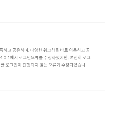
 디자인 변경 - OVERMAP 서비스내 전체 페이지 디자
 적용한 디자인으로 인해 메인페이지에 노출되던..
를 등록하고 공유하며, 다양한 워크샵을 바로 이용하고 공
다. 4.0.1에서 로그인오류를 수정하였지만, 여전히 로그
정 구글 로그인이 진행되지 않는 오류가 수정되었습니다.
 로그인 방식 변경 기존 구글 로그인의 경우는 팝업창
 페이지 이동 방식으로 변경되었습니다. 새 글 작성