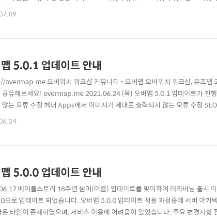
정 메인 페이지에 상단 배너 이미지들이 정상적으로 출력되지 않는 문제 수정 
07.09
이콘 크기가 일괄 하향 조정되었습니다. 모바일에서 워크샵 목록 게시글들의 양
표기되던 현상을 제거하고 요소들..
맵 5.0.1 업데이트 안내
ps://overmap.me 오버워치 워크샵 커뮤니티 - 오버맵 오버워치 워크샵, 유
공유해보세요! overmap.me 2021.06.24 (목) 오버맵 5.0.1 업데이트
 않는 오류 수정 헤더 Apps에서 이미지가 제대로 출력되지 않는 오류 수정 SEO
icon 및 이미지 누락 오류 수정 카카오/블로그/페이스북 등 공유하기 image 
06.24
못하던 현상 수정 ■ 보안 적용 안내 외부 공격자 접근 차단을 위한 Google Ar
맵 5.0.0 업데이트 안내
1.06.17 메이플스토리 18주년 썸머(여름) 업데이트를 맞이하여 테라버닝 출시
0.0으로 업데이트 되었습니다. 오버맵 5.0.0 업데이트 적용 과정중에 서버 아키텍처가 
다운 타임이 존재하였으며, 서비스 이용에 어려움이 있었습니다. 주요 변경사항 