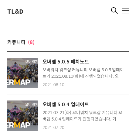
TL&D
메
뉴
커뮤니티
(8)
오버맵 5.0.5 패치노트
오버워치 워크샵 커뮤니티 오버맵 5.0.5 업데이
트가 2021.08.10(화)에 진행되었습니다. 오버
워치 워크샵 커뮤니티 - 오버맵 오버워치 워크
2021.08.10
샵, 유즈맵 코드를 등록하고 공유하며, 다양한
워크샵을 바로 이용하고 공유해보세요!
overmap.me ■ 주요 변경 사항 네비게이션
오버맵 5.0.4 업데이트
메뉴 위치 변경 워크샵 리스트 디자인 변경 워크
2021.07.21(화) 오버워치 워크샵 커뮤니티 오
샵 상세페이지 디자인 변경 ■ 네비게이션 메뉴
버맵 5.0.4 업데이트가 진행되었습니다. 기본적
위치 변경 기존 네비게이션 메뉴(집버워치, 워
으로 표기되어야할 누락된 개인정보처리방침,
크샵, 패치노트, 이벤트...)가 좌측에 고정되어
2021.07.20
문의 등이 추가되었습니다. ■ 업데이트 안내 -
있었으며, 모바일에서는 하단 메뉴로 자리잡고